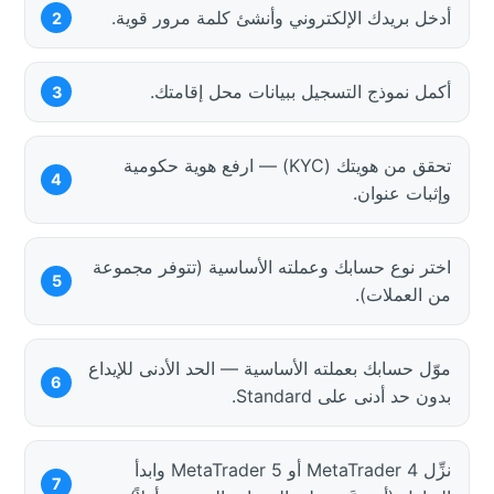
أدخل بريدك الإلكتروني وأنشئ كلمة مرور قوية.
أكمل نموذج التسجيل ببيانات محل إقامتك.
تحقق من هويتك (KYC) — ارفع هوية حكومية
وإثبات عنوان.
اختر نوع حسابك وعملته الأساسية (تتوفر مجموعة
من العملات).
موّل حسابك بعملته الأساسية — الحد الأدنى للإيداع
بدون حد أدنى على Standard.
نزِّل MetaTrader 4 أو MetaTrader 5 وابدأ