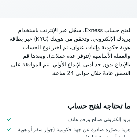
لفتح حساب Exness، سجّل عبر الإنترنت باستخدام
بريدك الإلكتروني، وتحقق من هويتك (KYC) عبر بطاقة
هوية حكومية وإثبات عنوان، ثم اختر نوع الحساب
والعملة الأساسية (تتوفر عدة عملات)، وبعدها قم
بالإيداع بدون حد أدنى للإيداع الأولي. تتم الموافقة على
التحقق عادةً خلال حوالي 24 ساعة.
ما تحتاجه لفتح حساب
بريد إلكتروني صالح ورقم هاتف
هوية مصوّرة صادرة عن جهة حكومية (جواز سفر أو هوية
وطنية أو رخصة قيادة)