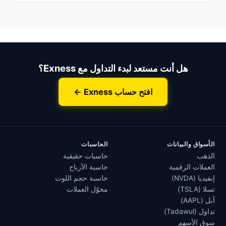
هل أنت مستعد لبدء التداول مع Exness؟
افتح حساب Exness ←
الأسواق والبيانات
الحاسبات
الذهب
حاسبات حقيقية
العملات الرقمية
حاسبة الأرباح
إنفيديا (NVDA)
حاسبة حجم اللوت
تسلا (TSLA)
محوّل العملات
آبل (AAPL)
تداول (Tadawul)
سوق الأسهم