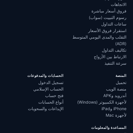
الاتجاهات
فروق أسعار مباشرة
رسوم التبييت (سواب)
ساعات التداول
استقرار فروق الأسعار
التقلب والمدى اليومي المتوسط
(ADR)
تكاليف التداول
الارتباط بين الأزواج
سرعة التنفيذ
المنصة
الحسابات والمدفوعات
تحميل
تسجيل الدخول
منصة الويب
الحساب الإسلامي
أندرويد وAPK
فتح حساب
لأجهزة الكمبيوتر (Windows)
أنواع الحسابات
iPhone وiPad
الإيداعات والسحوبات
لأجهزة Mac
المساعدة والمعلومات