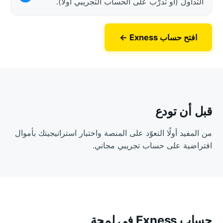
التداول (أو تدرَّب على الحساب التجريبي أولاً).
افتح حساب Exness ←
قبل أن تودع
من المفيد أولًا التعوّد على المنصة واختبار استراتيجيتك بأموال
افتراضية على حساب تجريبي مجاني.
حساب Exness في لمحة