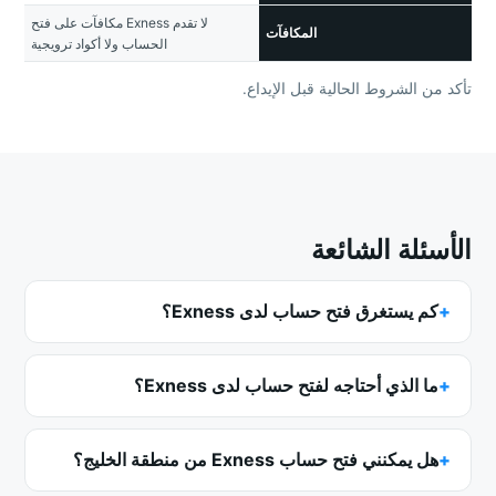
لا تقدم Exness مكافآت على فتح
المكافآت
الحساب ولا أكواد ترويجية
تأكد من الشروط الحالية قبل الإيداع.
الأسئلة الشائعة
كم يستغرق فتح حساب لدى Exness؟
ما الذي أحتاجه لفتح حساب لدى Exness؟
هل يمكنني فتح حساب Exness من منطقة الخليج؟