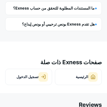
ما المستندات المطلوبة للتحقق من حساب Exness؟
هل تقدم Exness بونص ترحيبي أو بونص إيداع؟
صفحات Exness ذات صلة
الرئيسية
تسجيل الدخول
Reviews